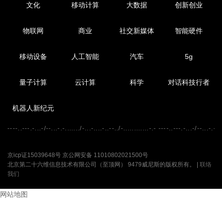
文化
移动计算
大数据
创新创业
物联网
商业
社交新媒体
智能硬件
移动设备
人工智能
汽车
5g
量子计算
云计算
科学
对话科技行者
机器人新纪元
----..---.-...-/--...-.-......./-...-....-..--../-............-.- ----..---.-...-/--...-.-...
京icp证15039648号 京公网安备 11010802021500号
北京第二十六维信息技术有限公司（至顶网） 9479威尼斯的版权所有。 |
联络
我们
网站地图