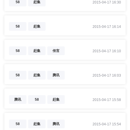
58
赶集
2015-04-17 16:30
58
赶集
2015-04-17 16:14
58
赶集
传言
2015-04-17 16:10
o2o
58
赶集
腾讯
2015-04-17 16:03
腾讯
58
赶集
2015-04-17 15:58
58
赶集
腾讯
2015-04-17 15:54