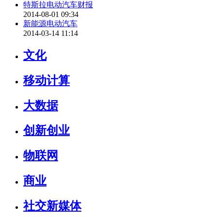
特斯拉
电动汽车
财报
2014-08-01 09:34
新能源
电动汽车
2014-03-14 11:14
文化
移动计算
大数据
创新创业
物联网
商业
社交新媒体