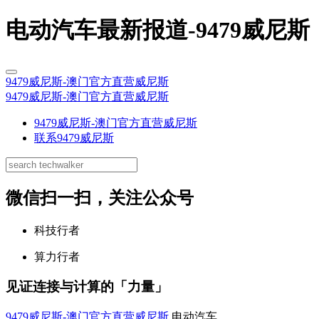
电动汽车最新报道-9479威尼斯
9479威尼斯-澳门官方直营威尼斯
9479威尼斯-澳门官方直营威尼斯
9479威尼斯-澳门官方直营威尼斯
联系9479威尼斯
微信扫一扫，关注公众号
科技行者
算力行者
见证连接与计算的「力量」
9479威尼斯-澳门官方直营威尼斯
电动汽车