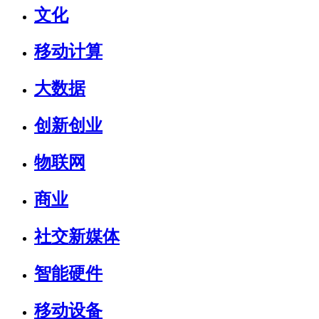
文化
移动计算
大数据
创新创业
物联网
商业
社交新媒体
智能硬件
移动设备