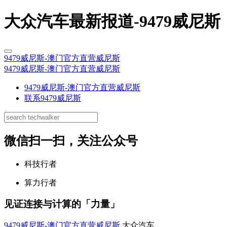
大众汽车最新报道-9479威尼斯
9479威尼斯-澳门官方直营威尼斯
9479威尼斯-澳门官方直营威尼斯
9479威尼斯-澳门官方直营威尼斯
联系9479威尼斯
微信扫一扫，关注公众号
科技行者
算力行者
见证连接与计算的「力量」
9479威尼斯-澳门官方直营威尼斯
大众汽车