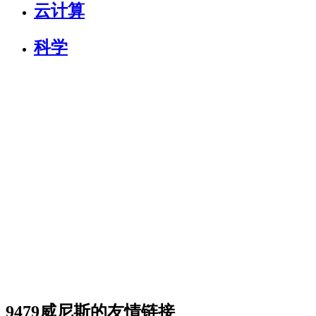
云计算
科学
9479威尼斯的友情链接