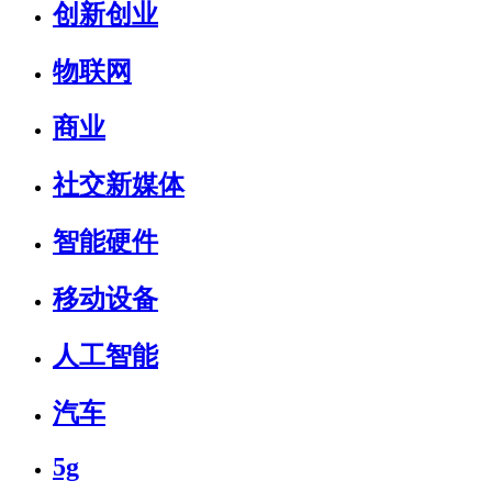
创新创业
物联网
商业
社交新媒体
智能硬件
移动设备
人工智能
汽车
5g