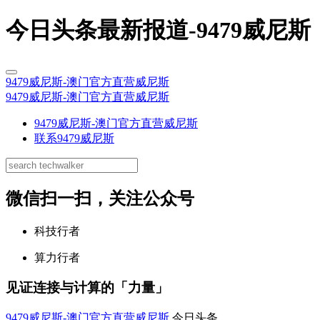
今日头条最新报道-9479威尼斯
9479威尼斯-澳门官方直营威尼斯
9479威尼斯-澳门官方直营威尼斯
9479威尼斯-澳门官方直营威尼斯
联系9479威尼斯
微信扫一扫，关注公众号
科技行者
算力行者
见证连接与计算的「力量」
9479威尼斯-澳门官方直营威尼斯
今日头条