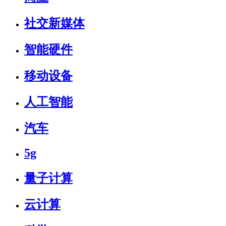
社交新媒体
智能硬件
移动设备
人工智能
汽车
5g
量子计算
云计算