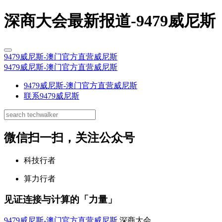
深商大会最新报道-9479威尼斯
9479威尼斯-澳门官方直营威尼斯
9479威尼斯-澳门官方直营威尼斯
9479威尼斯-澳门官方直营威尼斯
联系9479威尼斯
微信扫一扫，关注公众号
科技行者
算力行者
见证连接与计算的「力量」
9479威尼斯-澳门官方直营威尼斯
深商大会