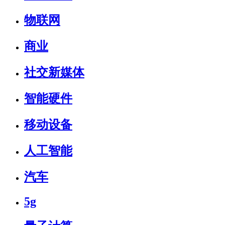
物联网
商业
社交新媒体
智能硬件
移动设备
人工智能
汽车
5g