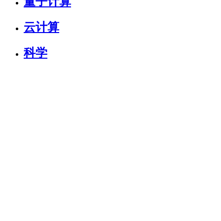
量子计算
云计算
科学