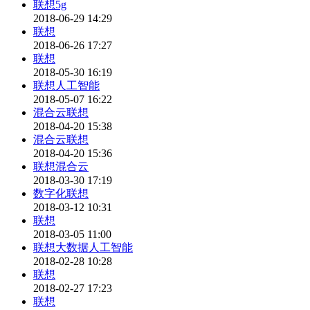
联想
5g
2018-06-29 14:29
联想
2018-06-26 17:27
联想
2018-05-30 16:19
联想
人工智能
2018-05-07 16:22
混合云
联想
2018-04-20 15:38
混合云
联想
2018-04-20 15:36
联想
混合云
2018-03-30 17:19
数字化
联想
2018-03-12 10:31
联想
2018-03-05 11:00
联想
大数据
人工智能
2018-02-28 10:28
联想
2018-02-27 17:23
联想