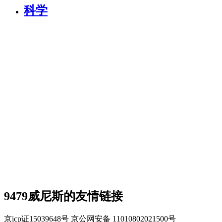
科学
9479威尼斯的友情链接
京icp证15039648号 京公网安备 11010802021500号