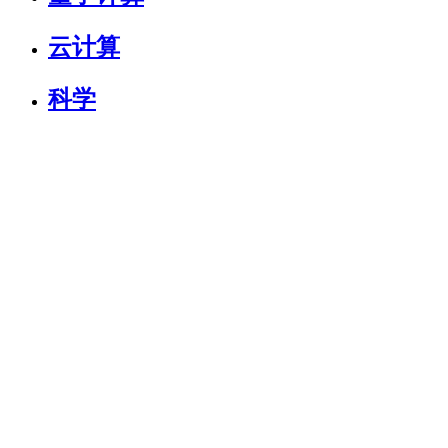
云计算
科学