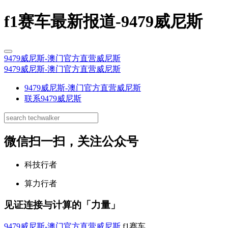
f1赛车最新报道-9479威尼斯
9479威尼斯-澳门官方直营威尼斯
9479威尼斯-澳门官方直营威尼斯
9479威尼斯-澳门官方直营威尼斯
联系9479威尼斯
微信扫一扫，关注公众号
科技行者
算力行者
见证连接与计算的「力量」
9479威尼斯-澳门官方直营威尼斯
f1赛车