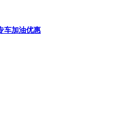
供专车加油优惠