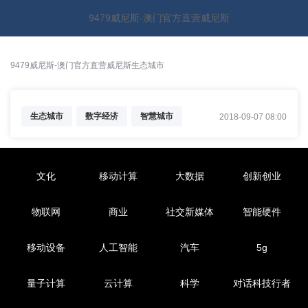
生态城市最新报道-9479威尼斯
9479威尼斯-澳门官方直营威尼斯
联系9479威尼斯
9479威尼斯-澳门官方直营威尼斯
生态城市
生态城市
数字经济
智慧城市
2018-09-07 08:00
文化
移动计算
大数据
创新创业
物联网
商业
社交新媒体
智能硬件
移动设备
人工智能
汽车
5g
量子计算
云计算
科学
对话科技行者