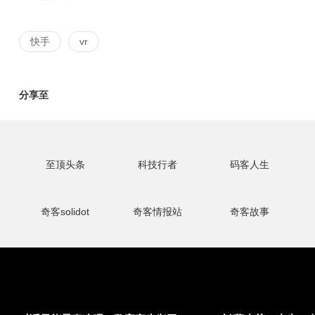
快手
vr
分享至
至顶头条
科技行者
码客人生
奇客solidot
奇客情报站
奇客故事