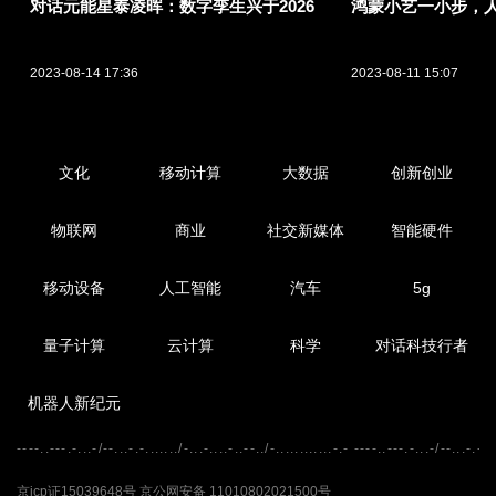
对话元能星泰凌晖：数字孪生兴于2026
鸿蒙小艺一小步，
2023-08-14 17:36
2023-08-11 15:07
文化
移动计算
大数据
创新创业
物联网
商业
社交新媒体
智能硬件
移动设备
人工智能
汽车
5g
量子计算
云计算
科学
对话科技行者
机器人新纪元
----..---.-...-/--...-.-......./-...-....-..--../-............-.- ----..---.-...-/--...-.-...
京icp证15039648号 京公网安备 11010802021500号