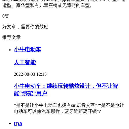
适型、豪华型和有儿童座椅或无障碍的车型。
0赞
好文章，需要你的鼓励
推荐文章
小牛电动车
人工智能
2022-08-03 12:15
小牛电动车：继续玩转酷炫设计，但不让智
能“绑架”用户
“是不是让小牛电动车也拥有siri语音交互”?“是不是也让
电动车可以像汽车那样，蓝牙近距离开锁”?
rpa