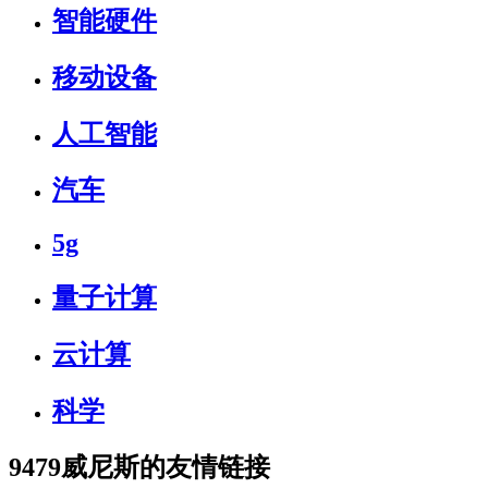
智能硬件
移动设备
人工智能
汽车
5g
量子计算
云计算
科学
9479威尼斯的友情链接