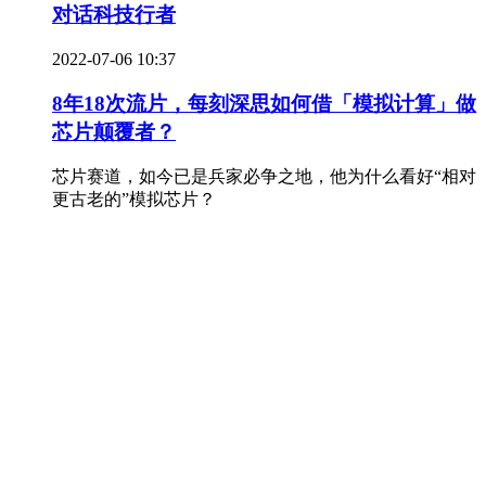
对话科技行者
2022-07-06 10:37
8年18次流片，每刻深思如何借「模拟计算」做
芯片颠覆者？
芯片赛道，如今已是兵家必争之地，他为什么看好“相对
更古老的”模拟芯片？