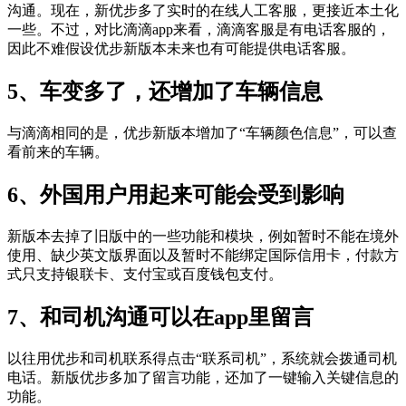
沟通。现在，新优步多了实时的在线人工客服，更接近本土化
一些。不过，对比滴滴app来看，滴滴客服是有电话客服的，
因此不难假设优步新版本未来也有可能提供电话客服。
5、车变多了，还增加了车辆信息
与滴滴相同的是，优步新版本增加了“车辆颜色信息”，可以查
看前来的车辆。
6、外国用户用起来可能会受到影响
新版本去掉了旧版中的一些功能和模块，例如暂时不能在境外
使用、缺少英文版界面以及暂时不能绑定国际信用卡，付款方
式只支持银联卡、支付宝或百度钱包支付。
7、和司机沟通可以在app里留言
以往用优步和司机联系得点击“联系司机”，系统就会拨通司机
电话。新版优步多加了留言功能，还加了一键输入关键信息的
功能。