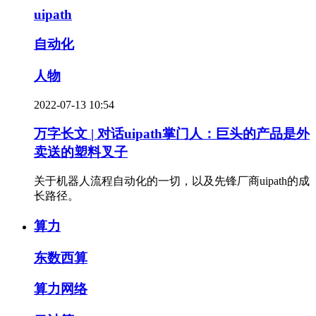
uipath
自动化
人物
2022-07-13 10:54
万字长文 | 对话uipath掌门人：巨头的产品是外
卖送的塑料叉子
关于机器人流程自动化的一切，以及先锋厂商uipath的成
长路径。
算力
东数西算
算力网络