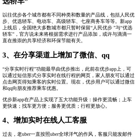
选轿车”
以往优步各个城市都有不同种类和数量的产品线，包括人民优
步、优选轿车、电动车、高级轿车、七座商务车等等。新app
上线后，全国绝大多数城市都只暂时保留“人民优步 ”与“优选
轿车”，官方说未来将根据需求进行产品添加，或许与滴滴一
直在推崇的共享经济和环保节能有关。
3、在分享渠道上增加了微信、qq
“分享实时行程”功能最早由优步推出，此前在优步app上，可
以通过短信形式分享实时在线行程的网页，家人朋友可以通过
点击网页得知乘客的实时位置。现在，优步用户可以通过微信
和qq向朋友推荐乘车优惠。
优步新app在产品上实现了五大功能升级：操作更流畅；上车
更快速；找车更方便；服务更优质；行程更放心。
4、增加实时在线人工客服
过去，老uber一直按照uber全球洋气的作风，客服只能发邮件