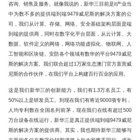
咨询、销售及服务。就像我说的，新华三目前是it产业当
中为数不多的提供端到端9479威尼斯的解决方案的公
司，我们从计算、存储、网络、安全基础架构层面是端
到端的提供商，同时在数字化平台层面，从云计算、大
数据、软件定义的网络，网络功能虚拟化、物联网、人
工智能和区块链、安防各个领域有数华的平台9479威尼
斯的解决方案。我们联合超过1万家生态澳门官方直营威
尼斯的合作伙伴，在我们平台上构建百行百业的应用。
这是我们新华三的创新能力，我们有1.3万名员工，有
50%以上是研发员工。到现在我们有将近9000项专利，
人均专利数在全国名列前茅，现在我们在线有超过500
万台设备在线运行，新华三是真正提供端到端9479威尼
斯的解决方案的提供商。其实，我也期待新华三能够与