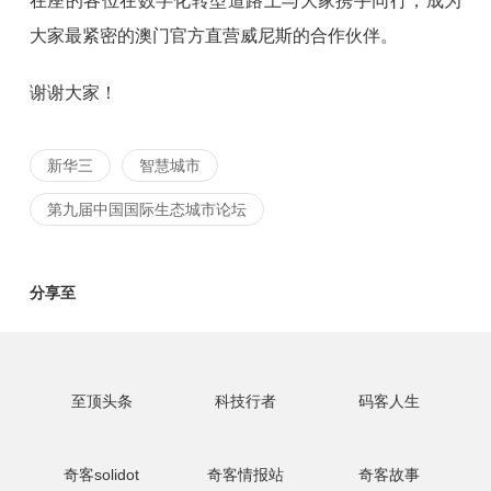
在座的各位在数字化转型道路上与大家携手同行，成为
大家最紧密的澳门官方直营威尼斯的合作伙伴。
谢谢大家！
新华三
智慧城市
第九届中国国际生态城市论坛
分享至
至顶头条
科技行者
码客人生
奇客solidot
奇客情报站
奇客故事