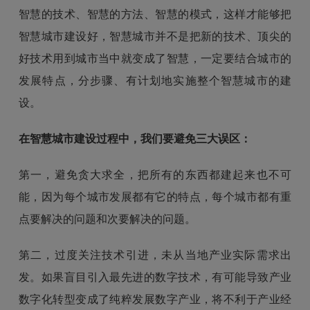
智慧的技术、智慧的方法、智慧的模式，这样才能够把
智慧城市建设好，智慧城市并不是把新的技术、顶尖的
好技术用到城市当中就变成了智慧，一定要结合城市的
发展特点，分步骤、有计划地实施整个智慧城市的建
设。
在智慧城市建设过程中，我们要避免三大误区：
第一，避免贪大求全，把所有的东西都建起来也不可
能，因为每个城市发展都有它的特点，每个城市都有重
点要解决的问题和次要解决的问题。
第二，过度关注技术引进，未从当地产业实际需求出
发。如果盲目引入最先进的数字技术，有可能导致产业
数字化转型变成了纯粹发展数字产业，将不利于产业经