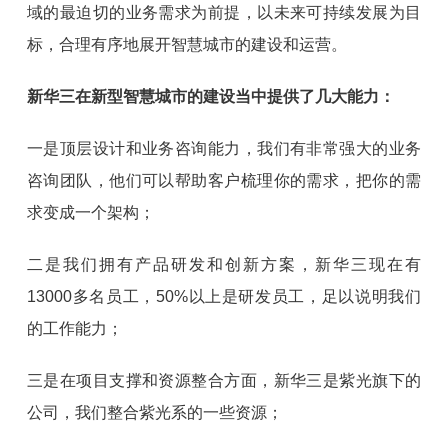
域的最迫切的业务需求为前提，以未来可持续发展为目
标，合理有序地展开智慧城市的建设和运营。
新华三在新型智慧城市的建设当中提供了几大能力：
一是顶层设计和业务咨询能力，我们有非常强大的业务
咨询团队，他们可以帮助客户梳理你的需求，把你的需
求变成一个架构；
二是我们拥有产品研发和创新方案，新华三现在有
13000多名员工，50%以上是研发员工，足以说明我们
的工作能力；
三是在项目支撑和资源整合方面，新华三是紫光旗下的
公司，我们整合紫光系的一些资源；