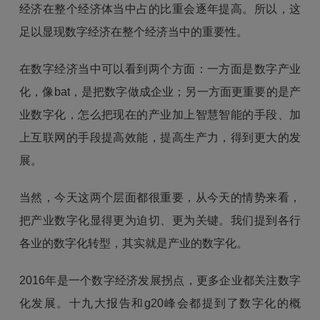
经济在整个经济体当中占的比重会逐年提高。所以，这
足以显现数字经济在整个经济当中的重要性。
在数字经济当中可以看到两个方面：一方面是数字产业
化，像bat，是把数字做成企业；另一方面更重要的是产
业数字化，怎么把现在的产业加上智慧智能的手段、加
上互联网的手段提高效能，提高生产力，得到更大的发
展。
当然，今天这两个层面都很重要，从今天的情势来看，
把产业数字化显得更为迫切、更为关键。我们提到各行
各业的数字化转型，其实就是产业的数字化。
2016年是一个数字经济发展拐点，更多企业都关注数字
化发展。十九大报告和g20峰会都提到了数字化的概