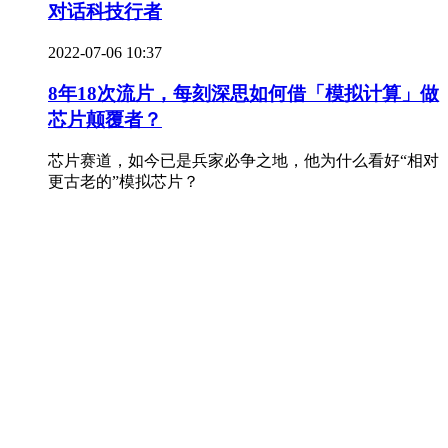
对话科技行者
2022-07-06 10:37
8年18次流片，每刻深思如何借「模拟计算」做
芯片颠覆者？
芯片赛道，如今已是兵家必争之地，他为什么看好“相对
更古老的”模拟芯片？