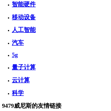
智能硬件
移动设备
人工智能
汽车
5g
量子计算
云计算
科学
9479威尼斯的友情链接