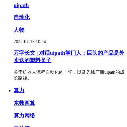
uipath
自动化
人物
2022-07-13 10:54
万字长文 | 对话uipath掌门人：巨头的产品是外
卖送的塑料叉子
关于机器人流程自动化的一切，以及先锋厂商uipath的成
长路径。
算力
东数西算
算力网络