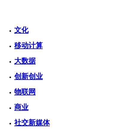
文化
移动计算
大数据
创新创业
物联网
商业
社交新媒体