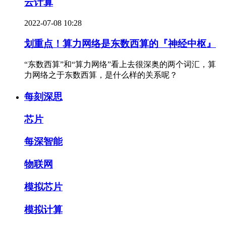
云计算
2022-07-08 10:28
划重点！算力网络是东数西算的『神经中枢』
“东数西算”和“算力网络”看上去很深奥的两个词汇，算
力网络之于东数西算，是什么样的关系呢？
每刻深思
芯片
每深智能
物联网
模拟芯片
模拟计算