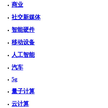
商业
社交新媒体
智能硬件
移动设备
人工智能
汽车
5g
量子计算
云计算