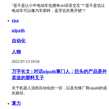
“是不是让小牛电动车也拥有siri语音交互”?“是不是也让
电动车可以像汽车那样，蓝牙近距离开锁”?
rpa
uipath
自动化
人物
2022-07-13 10:54
万字长文 | 对话uipath掌门人：巨头的产品是外
卖送的塑料叉子
关于机器人流程自动化的一切，以及先锋厂商uipath的成
长路径。
算力