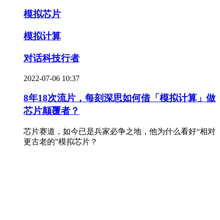
模拟芯片
模拟计算
对话科技行者
2022-07-06 10:37
8年18次流片，每刻深思如何借「模拟计算」做
芯片颠覆者？
芯片赛道，如今已是兵家必争之地，他为什么看好“相对
更古老的”模拟芯片？