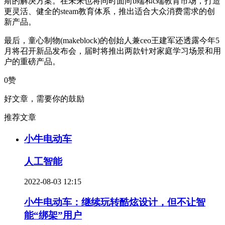
斯的解决方案。在未来也将同时面向b端和c端教育市场，打造
更灵活、健全的steam教育体系，推出适合大众消费需求的创
新产品。
最后，童心制物(makeblock)的创始人兼ceo王建军还透露今年5
月将召开新品发布会，届时将推出两款针对家庭学习场景和用
户的重磅产品。
0赞
好文章，需要你的鼓励
推荐文章
小牛电动车
人工智能
2022-08-03 12:15
小牛电动车：继续玩转酷炫设计，但不让智
能“绑架”用户