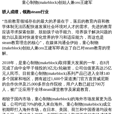
童心制物(makeblock)创始人兼ceo王建军
骄人成绩，领跑steam行业
“当前教育领域存在的最大的矛盾在于，落后的教育内容和教
学体制无法匹配快速发展社会环境对人才的需求。先进的教育
应该寻求探索创新、鼓励孩子动手能力、培养孩子解决问题的
能力以及面对快速变化世界的学习和适应能力，而这也是
steam教育理念的核心”，在媒体沟通会伊始，童心制物
(makeblock)创始人兼ceo王建军即表达了自己对steam教育的理
解。
2018年，是童心制物(makeblock)取得重大发展的一年，在8月
完成了由中金甲子领投的3亿元c轮融资，公司估值更高达25亿
元人民币。目前童心制物(makeblock)系列产品已进入全球140
多个国家和地区，拥有超过1,600个渠道澳门官方直营威尼斯
的合作伙伴及25,000多所合作院校，用户人数已超过700万
人，被广泛应用于全球steam课堂教学及家庭教育。
相较于国内市场，童心制物(makeblock)的海外市场发展更为迅
猛，公司约近70%的收入来自海外。童心制物(makeblock)成立
初期即打入海外市场，在日本、美国、荷兰和中国香港均设有