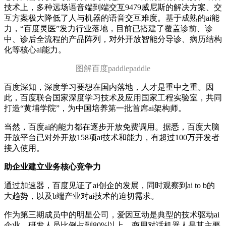
技术上，多种远场语音端到端交互9479威尼斯的解决方案、交
互方案极大降低了人与机器的语音交互难度。基于成熟的ai能
力，“百度灵医”发力行业落地，目前已搭建了覆盖诊前、诊
中、诊后全流程的产品阵列，对外开放智能分导诊、病历结构
化等核心ai能力。
图解百度paddlepaddle
百度深知，深度学习要想在国内落地，人才是重中之重。因
此，百度联合国家深度学习技术及应用国家工程实验室，共同
打造“黄埔学院”，为中国培养第一批首席ai架构师。
当然，百度ai的能力都在逐步开放免费调用。据悉，百度大脑
开放平台已对外开放158项ai技术和能力，有超过100万开发者
接入使用。
助企业建立业务核心竞争力
通过加速器，百度见证了ai创企的发展，同时观察到ai to b的
大趋势，以及b端产业对ai技术的迫切需求。
作为第三期成员中的明星公司，爱因互动是典型的技术驱动ai
企业，研发人员比例占到80%以上。商用对话机器人是其主要