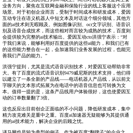
业务方向，聚焦在互联网金融和保险行业的线上客服这个应用
场景。对于初创企业而言，受制于时间成本和研发成本，爱因
互动专注在语义机器人中短文本及对话这个细分领域，其他方
面的ai技术则无暇顾及。例如图像识别、ocr文字识别、语音识
别及语音合成技术，而这些相对而言较为成熟的技术，百度则
会提供较为完整的ai技术输出。爱因互动cto洪强宁表示：“对
于我们来说，能够利用好百度提供的这些ai能力，和我们已有
的这些能力整合在一起，会加速我们业务发展的过程，也能完
善我们产品的能力。”
洪强宁提到，尤其是流式语音识别技术，对爱因互动帮助非常
大。有了百度的流式语音识别9479威尼斯的技术支持，他们得
以建立了一条全新的产品线——电话机器人产品线，从以前文
字聊天的文本形式拓展为在电话中的语音信息也可转换为文
本。值得一提的是，这条产品线用户体验很好，这也使爱因互
动的订单数量翻了3倍。
这也反应出目前创企正面临的不小问题，降低研发成本，集中
精力攻克难关是重中之重。百度ai加速器无疑能够为其提供通
用的ai技术能力，解决企业的后顾之忧。
译马网也是较为典型的例子，作为被百度“翻牌子”的企业之