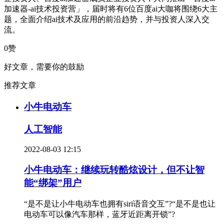
加速器-ai技术投资营」，届时将有6位百度ai大咖将围绕6大主
题，全面介绍ai技术及应用的前沿趋势，并与投资人深入交
流。
0赞
好文章，需要你的鼓励
推荐文章
小牛电动车
人工智能
2022-08-03 12:15
小牛电动车：继续玩转酷炫设计，但不让智
能“绑架”用户
“是不是让小牛电动车也拥有siri语音交互”?“是不是也让
电动车可以像汽车那样，蓝牙近距离开锁”?