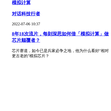
模拟计算
对话科技行者
2022-07-06 10:37
8年18次流片，每刻深思如何借「模拟计算」做
芯片颠覆者？
芯片赛道，如今已是兵家必争之地，他为什么看好“相对
更古老的”模拟芯片？