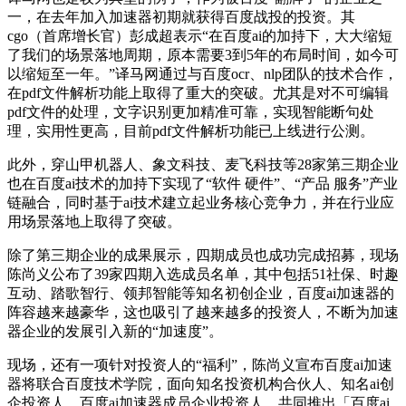
一，在去年加入加速器初期就获得百度战投的投资。其
cgo（首席增长官）彭成超表示“在百度ai的加持下，大大缩短
了我们的场景落地周期，原本需要3到5年的布局时间，如今可
以缩短至一年。”译马网通过与百度ocr、nlp团队的技术合作，
在pdf文件解析功能上取得了重大的突破。尤其是对不可编辑
pdf文件的处理，文字识别更加精准可靠，实现智能断句处
理，实用性更高，目前pdf文件解析功能已上线进行公测。
此外，穿山甲机器人、象文科技、麦飞科技等28家第三期企业
也在百度ai技术的加持下实现了“软件 硬件”、“产品 服务”产业
链融合，同时基于ai技术建立起业务核心竞争力，并在行业应
用场景落地上取得了突破。
除了第三期企业的成果展示，四期成员也成功完成招募，现场
陈尚义公布了39家四期入选成员名单，其中包括51社保、时趣
互动、踏歌智行、领邦智能等知名初创企业，百度ai加速器的
阵容越来越豪华，这也吸引了越来越多的投资人，不断为加速
器企业的发展引入新的“加速度”。
现场，还有一项针对投资人的“福利”，陈尚义宣布百度ai加速
器将联合百度技术学院，面向知名投资机构合伙人、知名ai创
企投资人、百度ai加速器成员企业投资人，共同推出「百度ai