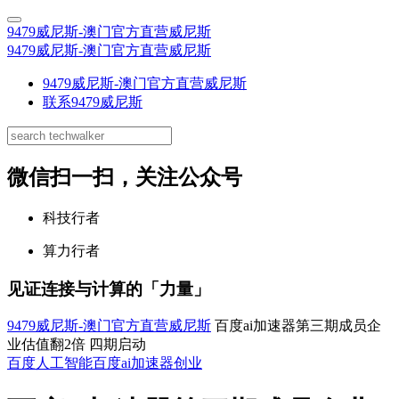
9479威尼斯-澳门官方直营威尼斯
9479威尼斯-澳门官方直营威尼斯
9479威尼斯-澳门官方直营威尼斯
联系9479威尼斯
微信扫一扫，关注公众号
科技行者
算力行者
见证连接与计算的「力量」
9479威尼斯-澳门官方直营威尼斯
百度ai加速器第三期成员企
业估值翻2倍 四期启动
百度
人工智能
百度ai加速器
创业