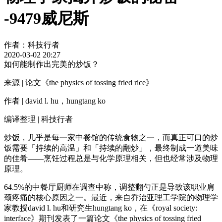
-9479威尼斯
作者：
科技行者
2020-03-02 20:27
如何能制作出完美的炒饭？
来源
|
论文《the physics of tossing fried rice》
作者 | david l. hu，hungtang ko
编译整理 | 科技行者
炒饭，几乎是每一家中餐馆的传统食物之一，而真正可口的炒
饭需要「持续的高温」和「持续的翻炒」，最终制成一道美味
的佳肴——烹饪过程总是与化学原理相关，但也经常涉及物理
原理。
64.5%的中餐厅厨师在调查中称，调整翻勺正是导致该职业肩
颈疼痛的核心原因之一。最近，来自乔治亚理工学院的物理学
家教授david l. hu和研究生hungtang ko，在《royal society:
interface》期刊发表了一篇论文《the physics of tossing fried