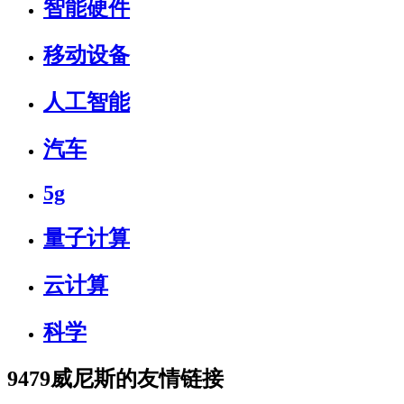
智能硬件
移动设备
人工智能
汽车
5g
量子计算
云计算
科学
9479威尼斯的友情链接