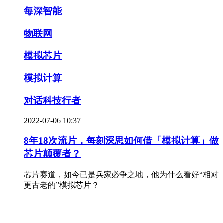
每深智能
物联网
模拟芯片
模拟计算
对话科技行者
2022-07-06 10:37
8年18次流片，每刻深思如何借「模拟计算」做
芯片颠覆者？
芯片赛道，如今已是兵家必争之地，他为什么看好“相对
更古老的”模拟芯片？