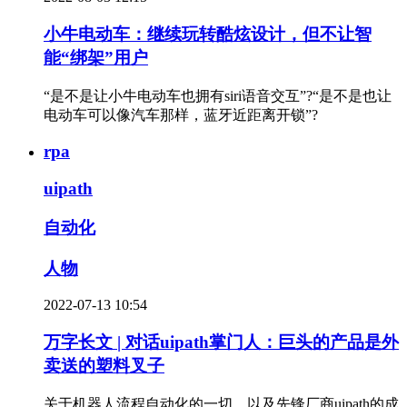
小牛电动车：继续玩转酷炫设计，但不让智
能“绑架”用户
“是不是让小牛电动车也拥有siri语音交互”?“是不是也让
电动车可以像汽车那样，蓝牙近距离开锁”?
rpa
uipath
自动化
人物
2022-07-13 10:54
万字长文 | 对话uipath掌门人：巨头的产品是外
卖送的塑料叉子
关于机器人流程自动化的一切，以及先锋厂商uipath的成