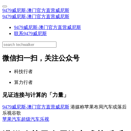
9479威尼斯-澳门官方直营威尼斯
9479威尼斯-澳门官方直营威尼斯
9479威尼斯-澳门官方直营威尼斯
联系9479威尼斯
微信扫一扫，关注公众号
科技行者
算力行者
见证连接与计算的「力量」
9479威尼斯-澳门官方直营威尼斯
港媒称苹果布局汽车或落后
乐视谷歌
苹果
汽车
超级汽车
乐视